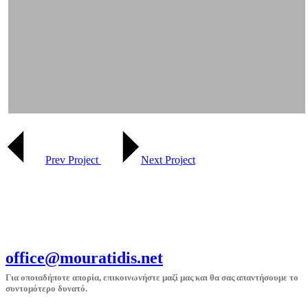
Prev Project
Next Project
office@mouratidis.net
Για οποιαδήποτε απορία, επικοινωνήστε μαζί μας και θα σας απαντήσουμε το
συντομότερο δυνατό.