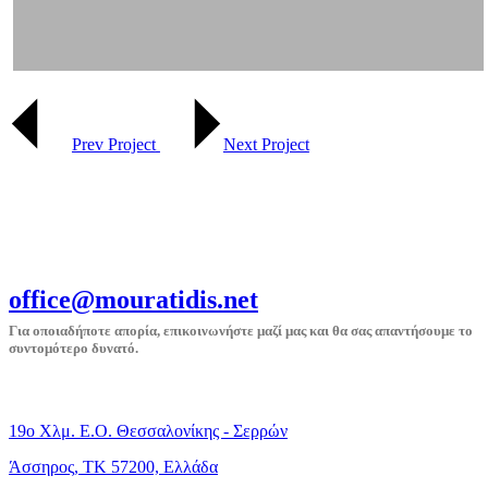
Prev Project
Next Project
office@mouratidis.net
Για οποιαδήποτε απορία, επικοινωνήστε μαζί μας και θα σας απαντήσουμε το
συντομότερο δυνατό.
19o Χλμ. Ε.Ο. Θεσσαλονίκης - Σερρών
Άσσηρος, TK 57200, Eλλάδα