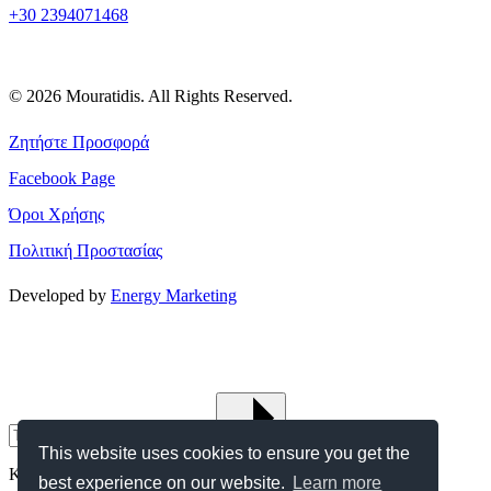
+30 2394071468
© 2026 Mouratidis. All Rights Reserved.
Ζητήστε Προσφορά
Facebook Page
Όροι Χρήσης
Πολιτική Προστασίας
Developed by
Energy Marketing
This website uses cookies to ensure you get the
Keyword suggestion: Building, Residence
best experience on our website.
Learn more